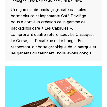
Packaging
Par
Mélissa Joubert
20 mai 2024
Une gamme de packagings café capsules
harmonieuse et impactante Café Privilège
nous a confié la création de la gamme de
packagings café « Les Capsules »,
comprenant quatre références : Le Classique,
Le Corsé, Le Décaféiné et Le Lungo. En
respectant la charte graphique de la marque et
les gabarits du fabricant, nous avons conçu…