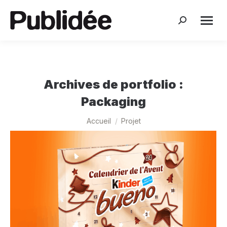
Search:
Archives de portfolio :
Packaging
Vous êtes ici :
Accueil
Projet