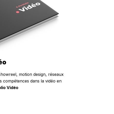
éo
 showreel, motion design, réseaux
s compétences dans la vidéo en
olio Vidéo