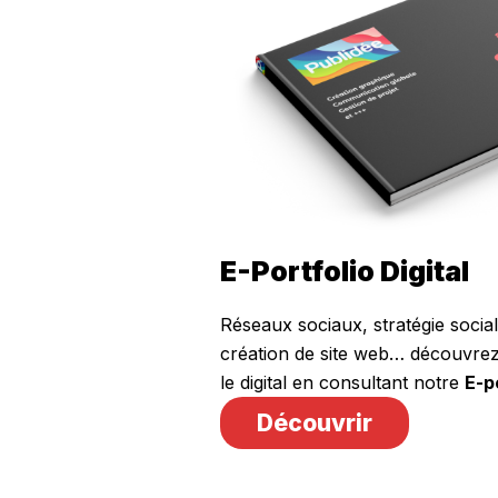
E-Portfolio Digital
Réseaux sociaux, stratégie socia
création de site web… découvre
le digital en consultant notre
E-po
Découvrir