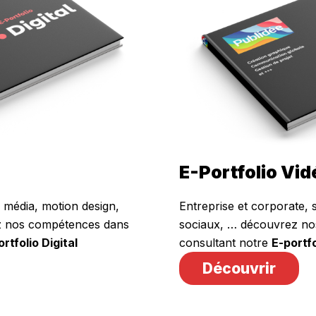
E-Portfolio Vid
l média, motion design,
Entreprise et corporate,
z nos compétences dans
sociaux, … découvrez no
rtfolio Digital
consultant notre
E-portf
Découvrir