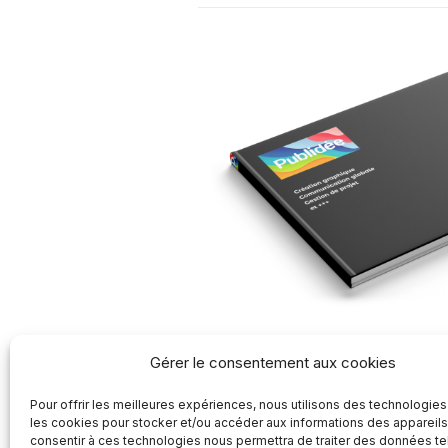
E-Portfolio PLV
Gérer le consentement aux cookies
PLV In store, display, grand fo
Pour offrir les meilleures expériences, nous utilisons des technologies
découvrez nos compétences en 
les cookies pour stocker et/ou accéder aux informations des appareils.
consentir à ces technologies nous permettra de traiter des données te
consultant notre
E-portfolio PLV