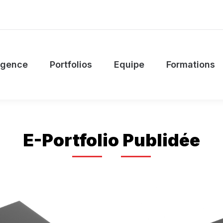
’agence
Portfolios
Equipe
Formations
agence
Portfolios
Equipe
Formations
E-Portfolio Publidée