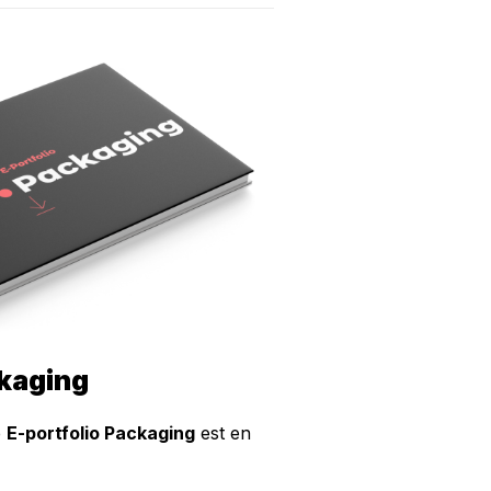
ckaging
e
E-portfolio Packaging
est en