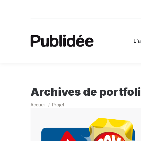
L
L’
Archives de portfoli
Vous êtes ici :
Accueil
Projet