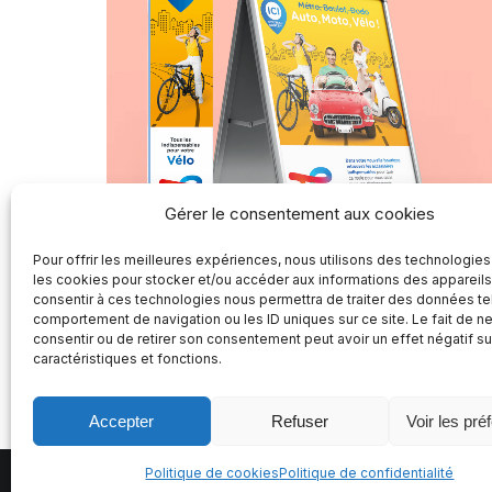
Gérer le consentement aux cookies
Pour offrir les meilleures expériences, nous utilisons des technologies
les cookies pour stocker et/ou accéder aux informations des appareils.
consentir à ces technologies nous permettra de traiter des données te
comportement de navigation ou les ID uniques sur ce site. Le fait de n
consentir ou de retirer son consentement peut avoir un effet négatif su
caractéristiques et fonctions.
Accepter
Refuser
Voir les pré
Politique de cookies
Politique de confidentialité
© Publidée 2020-2025. Tous droits réservés.