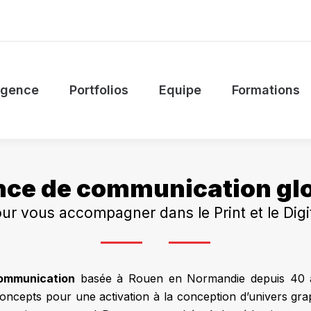
’agence
Portfolios
Equipe
Formations
agence
Portfolios
Equipe
Formations
ce de communication gl
ur vous accompagner dans le Print et le Digi
ommunication
basée à Rouen en Normandie depuis 40 a
oncepts pour une activation à la conception d’univers gr