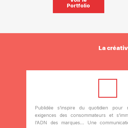
Portfolio
La créati
Publidée s’inspire du quotidien pour r
exigences des consommateurs et s’imm
l’ADN des marques… Une communicatio