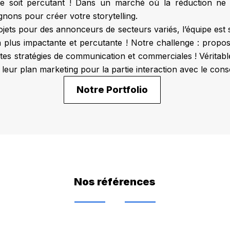
e soit percutant ! Dans un marché où la réduction ne 
ons pour créer votre storytelling.
rojets pour des annonceurs de secteurs variés, l’équipe est
 plus impactante et percutante ! Notre challenge : propo
es stratégies de communication et commerciales ! Véritabl
 leur plan marketing pour la partie interaction avec le con
Notre Portfolio
Nos références