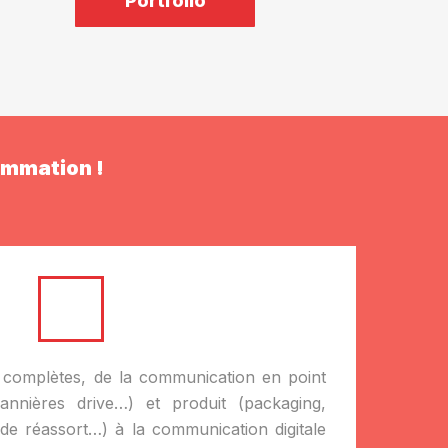
Portfolio
ommation !
complètes, de la communication en point
annières drive…) et produit (packaging,
e réassort…) à la communication digitale