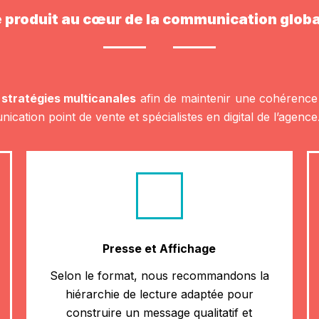
 produit au cœur de la communication glob
e
stratégies multicanales
afin de maintenir une cohérence d
ication point de vente et spécialistes en digital de l’agence
Presse et Affichage
Selon le format, nous recommandons la
hiérarchie de lecture adaptée pour
construire un message qualitatif et