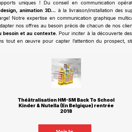
upports uniques ! Du conseil en communication opérat
 design, animation 3D…
à la livraison/installation des 
large! Notre expertise en communication graphique mult
dapter nos offres au besoin précis de chacun de nos clie
u besoin et au contexte
. Pour inciter à la découverte des
tons tout en œuvre pour capter l’attention du prospect, s
Théâtralisation HM-SM Back To School
Kinder & Nutella (En Belgique) rentrée
2018
Voir le