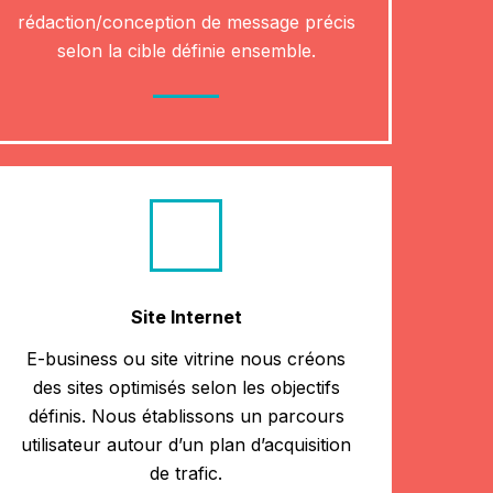
rédaction/conception de message précis
selon la cible définie ensemble.
Site Internet
E-business ou site vitrine nous créons
des sites optimisés selon les objectifs
définis. Nous établissons un parcours
utilisateur autour d’un plan d’acquisition
de trafic.