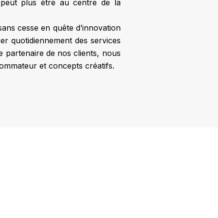
peut plus être au centre de la
 sans cesse en quête d’innovation
ser quotidiennement des services
e partenaire de nos clients, nous
sommateur et concepts créatifs.