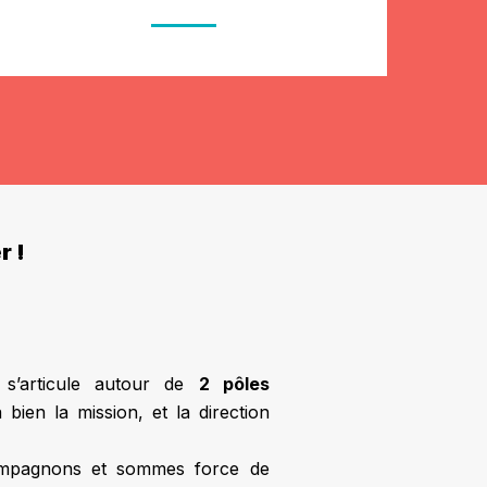
r !
s’articule autour de
2 pôles
bien la mission, et la direction
ccompagnons et sommes force de