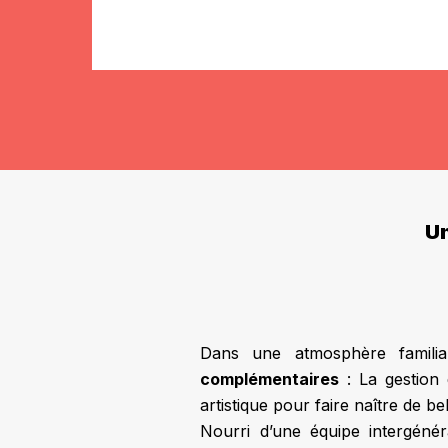
Un
Dans une atmosphère famili
complémentaires
: La gestion 
artistique pour faire naître de be
Nourri d’une équipe intergéné