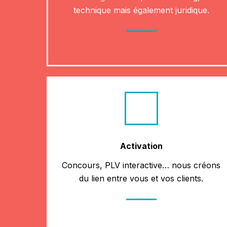
technique mais également juridique.
Activation
Concours, PLV interactive… nous créons
du lien entre vous et vos clients.