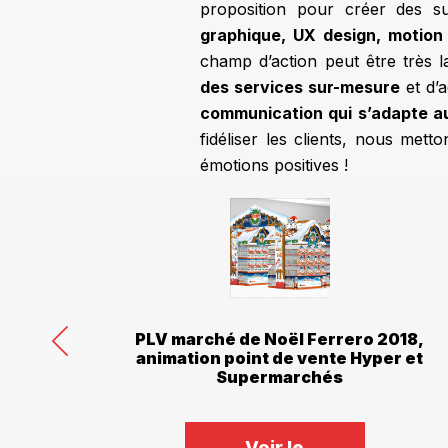
proposition pour créer des s
graphique, UX design, motion
champ d’action peut être très 
des services sur-mesure
et d’a
communication qui s’adapte a
fidéliser les clients, nous met
émotions positives !
ngs TM
PLV marché de Noël Ferrero 2018,
efour
animation point de vente Hyper et
Supermarchés
Voir le