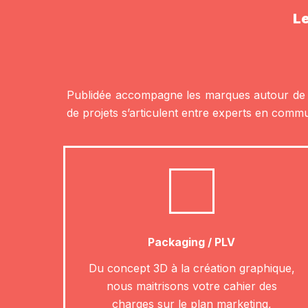
Le
Publidée accompagne les marques autour d
de projets s’articulent entre experts en commun
Packaging / PLV
Du concept 3D à la création graphique,
nous maitrisons votre cahier des
charges sur le plan marketing,